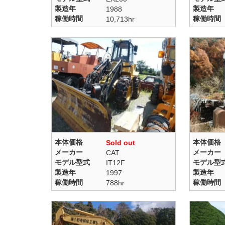
製造年
製造年
1988
稼働時間
稼働時間
10,713hr
本体価格
本体価格
Sold out
メーカー
メーカー
CAT
モデル型式
モデル型
IT12F
製造年
製造年
1997
稼働時間
稼働時間
788hr