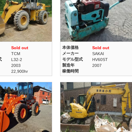
本体価格
Sold out
Sold out
メーカー
TCM
SAKAI
式
モデル型式
L32-2
HV60ST
製造年
2003
2007
稼働時間
22,900hr