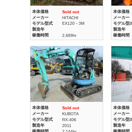
本体価格
本体価格
Sold out
メーカー
メーカー
HITACHI
モデル型式
EX120－3M
モデル型
製造年
製造年
稼働時間
稼働時間
2,689hr
本体価格
本体価格
Sold out
メーカー
メーカー
KUBOTA
モデル型式
モデル型
RX-406
製造年
製造年
2011
稼働時間
稼働時間
2,144hr