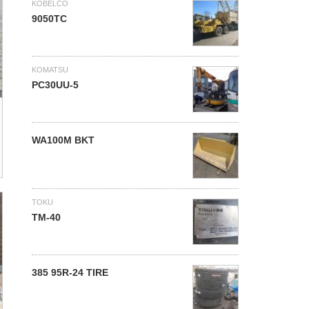
KOBELCO
9050TC
KOMATSU
PC30UU-5
WA100M BKT
TOKU
TM-40
385 95R-24 TIRE