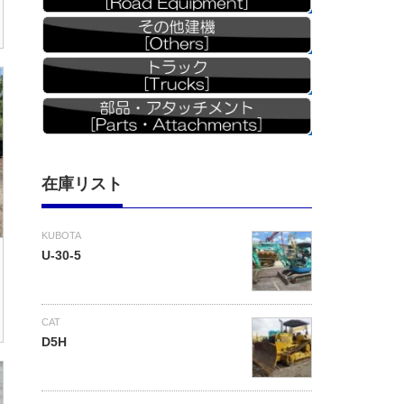
在庫リスト
KUBOTA
U-30-5
CAT
D5H