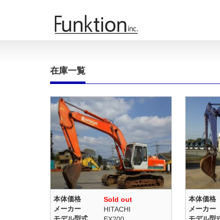
在庫一覧
本体価格
本体価格
Sold out
メーカー
メーカー
HITACHI
モデル型式
モデル型
EX200