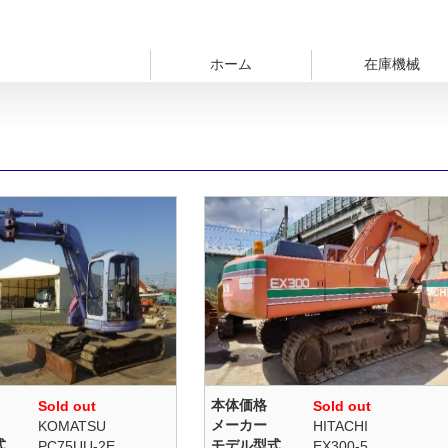
ホーム
在庫機械
本体価格
Sold out
Sold out
メーカー
KOMATSU
HITACHI
式
モデル型式
PC75UU-2E
EX300-5