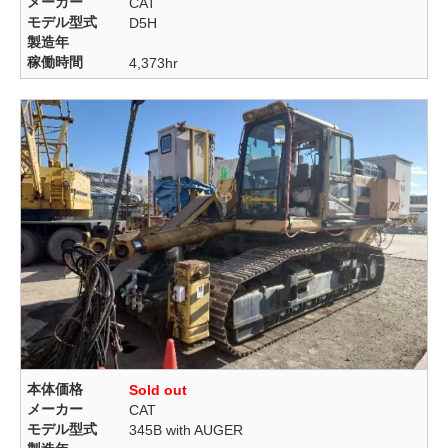
メーカー
CAT
モデル型式
D5H
製造年
稼働時間
4,373hr
本体価格
Sold out
メーカー
CAT
モデル型式
345B with AUGER