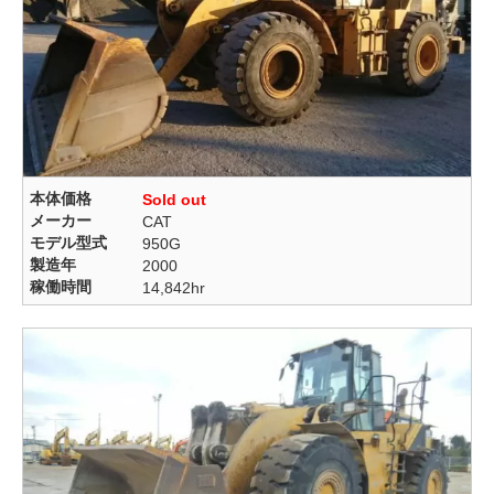
本体価格
Sold out
メーカー
CAT
モデル型式
950G
製造年
2000
稼働時間
14,842hr