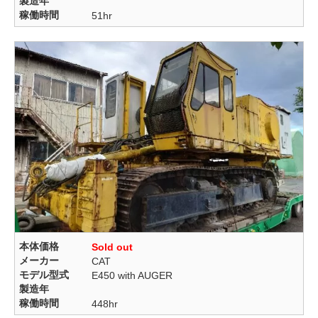
製造年
稼働時間
51hr
本体価格
Sold out
メーカー
CAT
モデル型式
E450 with AUGER
製造年
稼働時間
448hr