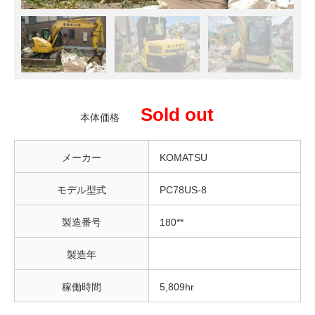
Sold out
本体価格
メーカー
KOMATSU
モデル型式
PC78US-8
製造番号
180**
製造年
稼働時間
5,809hr