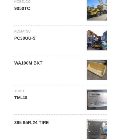
KOBELCO
9050TC
KOMATSU
PC30UU-5
WA100M BKT
TOKU
TM-40
385 95R-24 TIRE