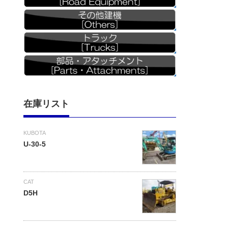
在庫リスト
KUBOTA
U-30-5
CAT
D5H