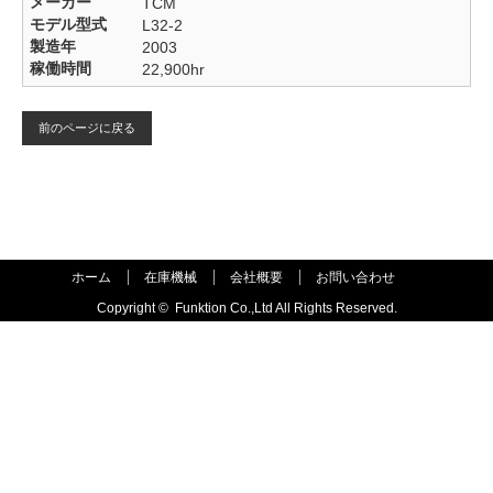
メーカー
TCM
モデル型式
L32-2
製造年
2003
稼働時間
22,900hr
前のページに戻る
ホーム
在庫機械
会社概要
お問い合わせ
Copyright ©
Funktion Co.,Ltd All Rights Reserved.